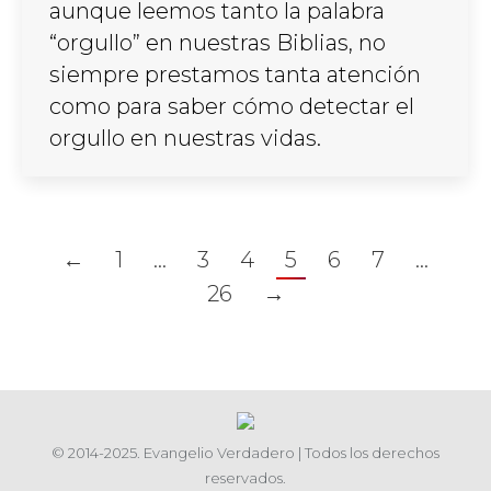
aunque leemos tanto la palabra
“orgullo” en nuestras Biblias, no
siempre prestamos tanta atención
como para saber cómo detectar el
orgullo en nuestras vidas.
←
1
…
3
4
5
6
7
…
26
→
© 2014-2025. Evangelio Verdadero | Todos los derechos
reservados.