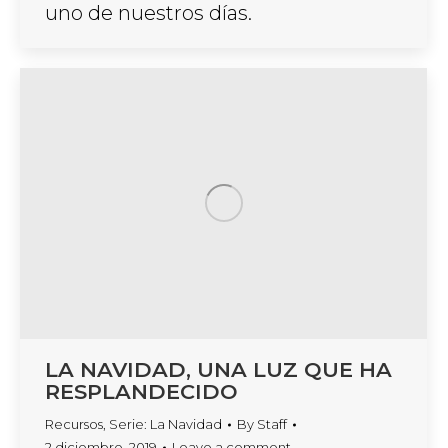
uno de nuestros días.
LA NAVIDAD, UNA LUZ QUE HA
RESPLANDECIDO
Recursos
,
Serie: La Navidad
By
Staff
2 diciembre, 2019
Leave a comment