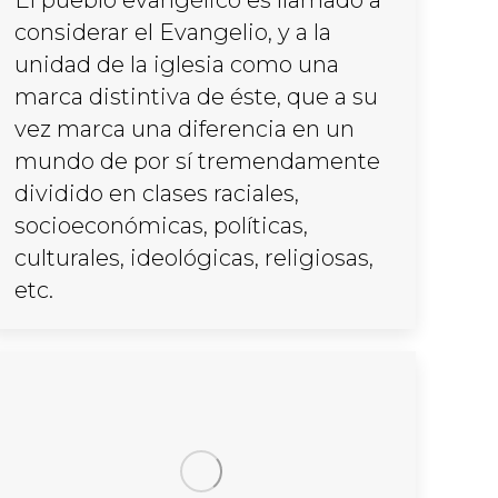
El pueblo evangélico es llamado a
considerar el Evangelio, y a la
unidad de la iglesia como una
marca distintiva de éste, que a su
vez marca una diferencia en un
mundo de por sí tremendamente
dividido en clases raciales,
socioeconómicas, políticas,
culturales, ideológicas, religiosas,
etc.