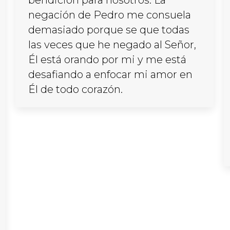
bendición para nosotros. La
negación de Pedro me consuela
demasiado porque se que todas
las veces que he negado al Señor,
Él está orando por mi y me está
desafiando a enfocar mi amor en
Él de todo corazón.