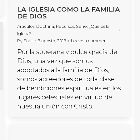
LA IGLESIA COMO LA FAMILIA
DE DIOS
Artículos
,
Doctrina
,
Recursos
,
Serie: ¿Qué es la
Iglesia?
By
Staff
8 agosto, 2018
Leave a comment
Por la soberana y dulce gracia de
Dios, una vez que somos
adoptados a la familia de Dios,
somos acreedores de toda clase
de bendiciones espirituales en los
lugares celestiales en virtud de
nuestra unión con Cristo.