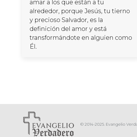
amar a los que están a tu
alrededor, porque Jesús, tu tierno
y precioso Salvador, es la
definición del amor y está
transformándote en alguien como
Él.
© 2014-2025. Evangelio Verda