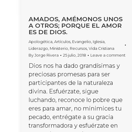
AMADOS, AMÉMONOS UNOS
A OTROS; PORQUE EL AMOR
ES DE DIOS.
Apologética
,
Artículos
,
Evangelio
,
Iglesia
,
Liderazgo
,
Ministerio
,
Recursos
,
Vida Cristiana
By
Jorge Rivera
25 julio, 2018
Leave a comment
Dios nos ha dado grandísimas y
preciosas promesas para ser
participantes de la naturaleza
divina. Esfuérzate, sigue
luchando, reconoce lo pobre que
eres para amar, no minimices tu
pecado, entrégate a su gracia
transformadora y esfuérzate en