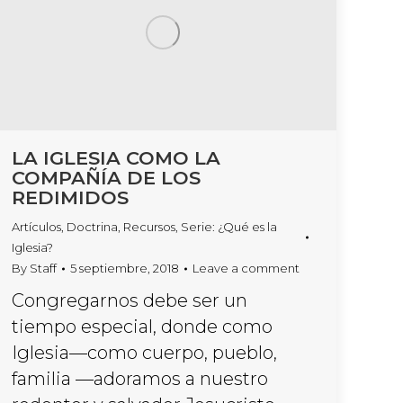
LA IGLESIA COMO LA
COMPAÑÍA DE LOS
REDIMIDOS
Artículos
,
Doctrina
,
Recursos
,
Serie: ¿Qué es la
Iglesia?
By
Staff
5 septiembre, 2018
Leave a comment
Congregarnos debe ser un
tiempo especial, donde como
Iglesia—como cuerpo, pueblo,
familia —adoramos a nuestro